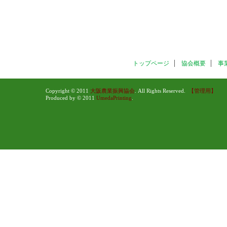
トップページ
協会概要
事
Copyright © 2011
大阪農業振興協会
. All Rights Reserved.
【管理用】
Produced by © 2011
UmedaPrinting
.