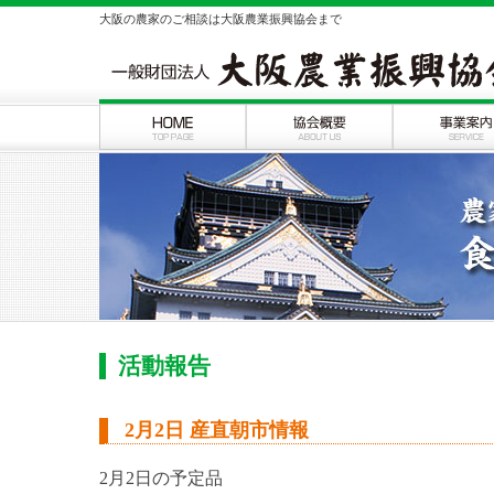
大阪の農家のご相談は大阪農業振興協会まで
活動報告
2月2日 産直朝市情報
2月2日の予定品