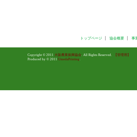
トップページ
協会概要
事
Copyright © 2011
大阪農業振興協会
. All Rights Reserved.
【管理用】
Produced by © 2011
UmedaPrinting
.