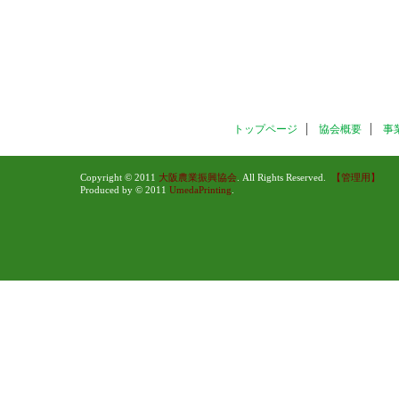
トップページ
協会概要
事
Copyright © 2011
大阪農業振興協会
. All Rights Reserved.
【管理用】
Produced by © 2011
UmedaPrinting
.